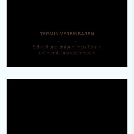
TERMIN VEREINBAREN
Schnell und einfach Ihren Termin
online mit uns vereinbaren.