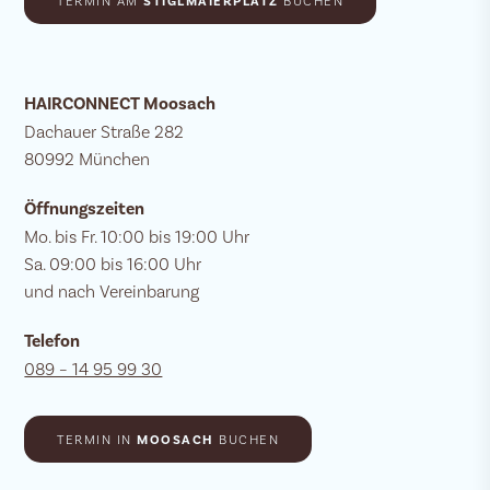
TERMIN AM
STIGLMAIERPLATZ
BUCHEN
HAIRCONNECT Moosach
Dachauer Straße 282
80992 München
Öffnungszeiten
Mo. bis Fr. 10:00 bis 19:00 Uhr
Sa. 09:00 bis 16:00 Uhr
und nach Vereinbarung
Telefon
089 – 14 95 99 30
TERMIN IN
MOOSACH
BUCHEN