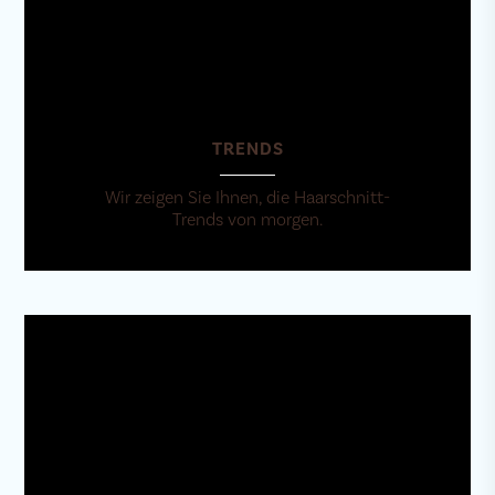
TRENDS
Wir zeigen Sie Ihnen, die Haarschnitt-
Trends von morgen.