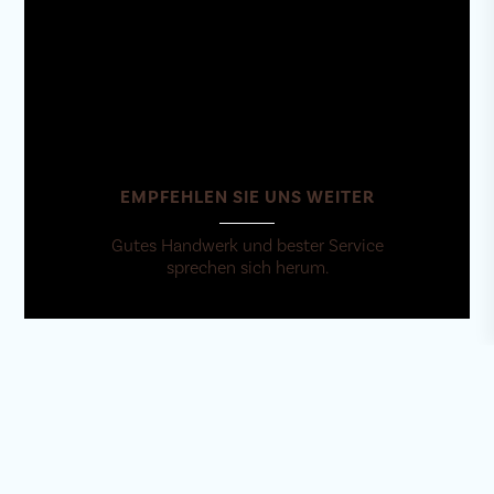
EMPFEHLEN SIE UNS WEITER
Gutes Handwerk und bester Service
sprechen sich herum.