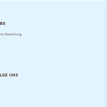
BS
ine-Bewerbung
LGE UNS