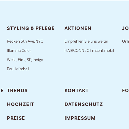
STYLING & PFLEGE
AKTIONEN
JO
Redken 5th Ave. NYC
Empfehlen Sie uns weiter
Onl
Illumina Color
HAIRCONNECT macht mobil
Wella, Eimi, SP, Invigo
Paul Mitchell
DE
TRENDS
KONTAKT
FO
HOCHZEIT
DATENSCHUTZ
PREISE
IMPRESSUM