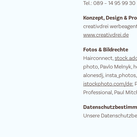
Tel.: 089 – 14 95 99 30
Konzept, Design & P
creativdrei werbeage
www.creativdrei.de
Fotos & Bildrechte
Hairconnect,
stock.ad
photo, Pavlo Melnyk, h
alonesdj, insta_photos,
istockphoto.com/de:
P
Professional, Paul Mit
Datenschutzbestimm
Unsere Datenschutzbe