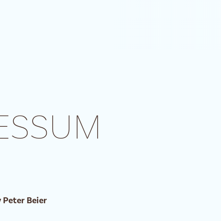
ESSUM
Peter Beier