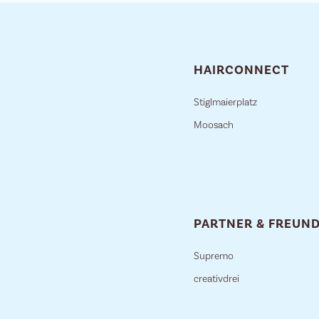
HAIRCONNECT
Stiglmaierplatz
Moosach
PARTNER & FREUN
Supremo
creativdrei