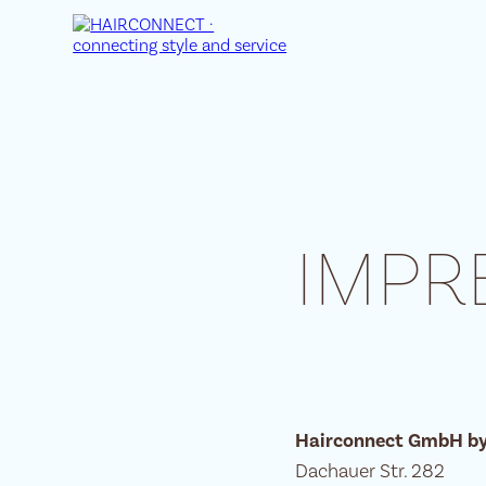
IMPR
Hairconnect GmbH by 
Dachauer Str. 282