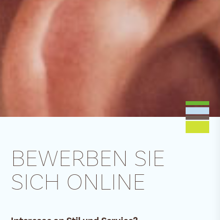
BEWERBEN SIE
SICH ONLINE