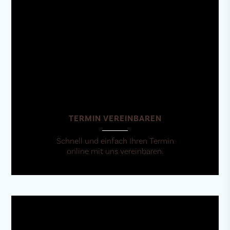
TERMIN VEREINBAREN
Schnell und einfach Ihren Termin
online mit uns vereinbaren.