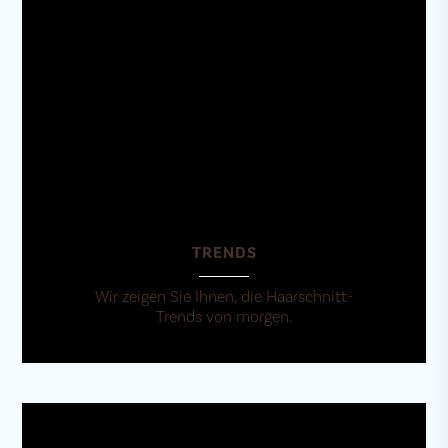
TRENDS
Wir zeigen Sie Ihnen, die Haarschnitt-
Trends von morgen.